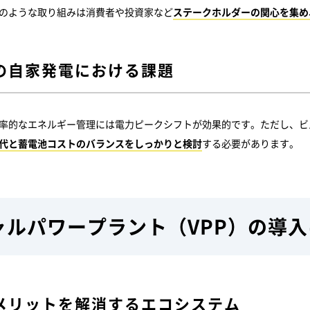
のような取り組みは消費者や投資家など
ステークホルダーの関心を集め
の自家発電における課題
率的なエネルギー管理には電力ピークシフトが効果的です。ただし、ビ
代と蓄電池コストのバランスをしっかりと検討
する必要があります。
ャルパワープラント（VPP）の導
メリットを解消するエコシステム