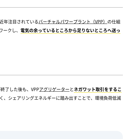
近年注目されている
バーチャルパワープラント（VPP）
の仕組
ワークし、
電気の余っているところから足りないところへ送っ
終了した後も、VPP
アグリゲーター
と
ネガワット取引をするこ
く、シェアリングエネルギーに踏み出すことで、環境負荷低減