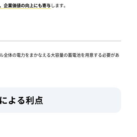
、企業価値の向上にも寄与
します。
ル全体の電力をまかなえる大容量の蓄電池を用意する必要があ
入による利点