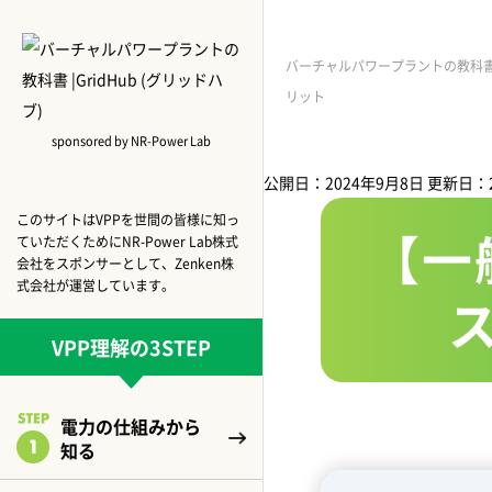
バーチャルパワープラントの教科書 |G
リット
sponsored by NR-Power Lab
公開日：2024年9月8日
更新日：2
このサイトはVPPを世間の皆様に知っ
【一
ていただくためにNR-Power Lab株式
会社をスポンサーとして、Zenken株
式会社が運営しています。
VPP理解の3STEP
電力の仕組みから
知る