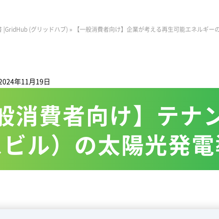
ridHub (グリッドハブ)
»
【一般消費者向け】企業が考える再生可能エネルギー
024年11月19日
般消費者向け】テナ
スビル）の太陽光発電