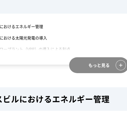
におけるエネルギー管理
における太陽光発電の導入
ワープラント（VPP）の導入による利点
例：オフィスビルにおけるVPPの活用
もっと見る
たオフィスビルのエネルギー戦略
い関連記事一覧
スビルにおけるエネルギー管理