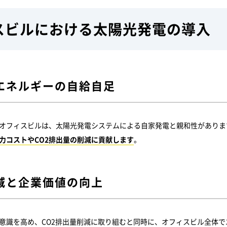
スビルにおける太陽光発電の導入
エネルギーの自給自足
オフィスビルは、太陽光発電システムによる自家発電と親和性がありま
力コストやCO2排出量の削減に貢献します
。
減と企業価値の向上
意識を高め、CO2排出量削減に取り組むと同時に、オフィスビル全体