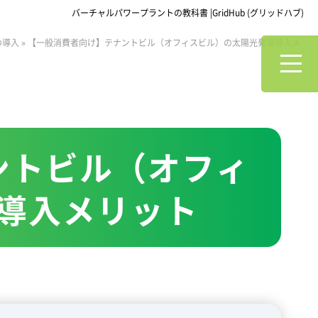
バーチャルパワープラントの教科書 |GridHub (グリッドハブ)
の導入
»
【一般消費者向け】テナントビル（オフィスビル）の太陽光発電導入メ
ントビル（オフィ
導入メリット