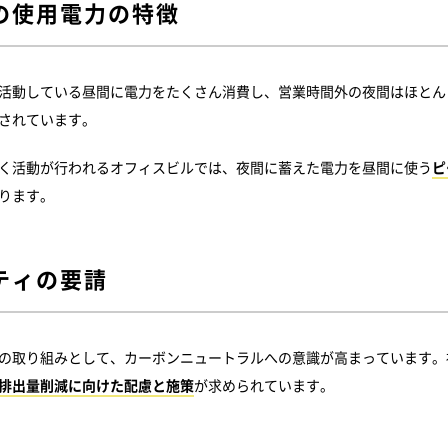
の使用電力の特徴
活動している昼間に電力をたくさん消費し、営業時間外の夜間はほとん
されています。
く活動が行われるオフィスビルでは、夜間に蓄えた電力を昼間に使う
ピ
ります。
ティの要請
の取り組みとして、カーボンニュートラルへの意識が高まっています。
2排出量削減に向けた配慮と施策
が求められています。