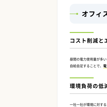
オフィ
コスト削減と
昼間の電力使用量が多い
自給自足することで、
電
環境負荷の低
一社一社が環境に対する