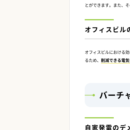
とができます。また、そ
オフィスビル
オフィスビルにおける効
るため、
削減できる電気
バーチ
自家発電のデ