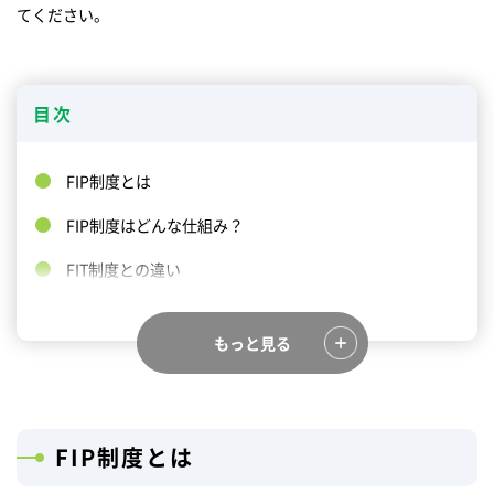
てください。
目次
FIP制度とは
FIP制度はどんな仕組み？
FIT制度との違い
FIP制度のメリットとデメリット
もっと見る
NR-Power Lab株式会社によるFIP制度のサポート
FIP制度の将来展望
まとめ
FIP制度とは