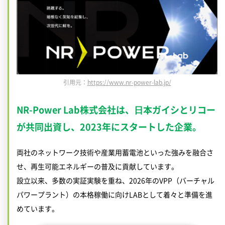
引用元：
https://www.nr-power-lab.jp/
NR-Power Lab株式会社は、⽇本ガイシとリコー
が共同出資し、2023年にスタートした企業。
両社のネットワーク技術や産業用蓄電池といった強みを融合さ
せ、再生可能エネルギーの普及に貢献しています。
設立以来、多数の実証実験を重ね、2026年のVPP（バーチャル
パワープラント）の本格稼働に向けLABとして着々と準備を進
めています。