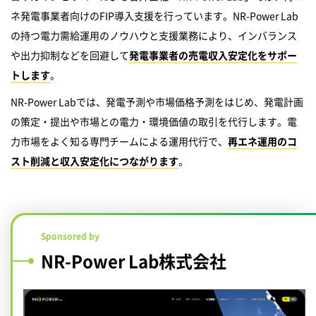
ネ発電事業者向けのFIP導入支援を行っています。NR-Power Lab
の持つ電力需給運用のノウハウと支援業務により、インバランス
や出力抑制などを回避して
発電事業者の売電収入安定化をサポー
トします
。
NR-Power Labでは、発電予測や市場価格予測をはじめ、発電計画
の策定・提出や市場との電力・環境価値の取引を代行します。電
力市場をよく知る専門チームによる運用代行で、
再エネ運用のコ
スト削減と収入安定化につながります
。
Sponsored by
NR-Power Lab株式会社