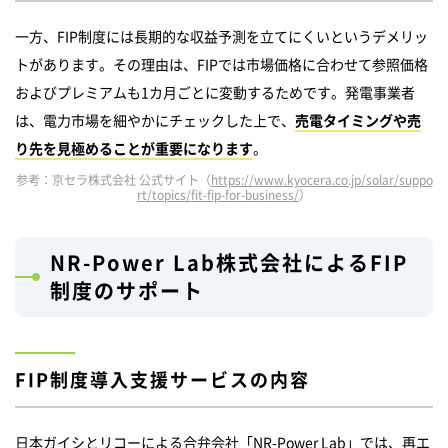
一方、FIP制度には長期的な収益予測を立てにくいというデメリッ
トがあります。その理由は、FIPでは市場価格に合わせて参照価格
およびプレミアムも1カ月ごとに変動するためです。発電事業者
は、電力市場を細やかにチェックした上で、
売電タイミングや売
り先を見極めることが重要になります
。
参考：京セラ株式会社 公式サイト（
https://www.kyocera.co.jp/solar/suppo
rt/topics/fit-fip-for-business/
）
NR-Power Lab株式会社によるFIP
制度のサポート
FIP制度導入支援サービスの内容
日本ガイシとリコーによる合弁会社「NR-Power Lab」では、再エ