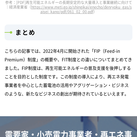
参考：[PDF]再生可能エネルギーの長期安定的な大量導入と事業継続に向けて
｜経済産業省（
https://www.meti.go.jp/shingikai/enecho/denryoku_gas/s
aisei_kano/pdf/061_02_00.pdf
）
まとめ
こちらの記事では、2022年4月に開始された「FIP（Feed-in
Premium）制度」の概要や、FIT制度との違いについてまとめてき
ました。FIP制度は、再生可能エネルギーの普及支援を後押しする
ことを目的とした制度です。この制度の導入により、再エネ発電
事業者を中心とした蓄電池の活用やアグリゲーション・ビジネス
のような、新たなビジネスの創出が期待されているといえます。
需要家・小売電力事業者・再エネ事