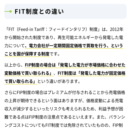
FIT制度との違い
「FIT（Feed-in Tariff：フィードインタリフ）制度」は、2012年
から開始された制度であり、再生可能エネルギーから発電した電
力について
、電力会社が一定期間固定価格で買取を行う、という
ことを国が保障する制度
です。
以上から、
FIP制度の場合は「発電した電力が市場価格に合わせた
変動価格で買い取られる」
、
FIT制度は「発電した電力が固定価格
で買い取られる」
という違いがあります。
さらにFIP制度の場合はプレミアムが付与されることから売電価格
の上昇が期待できるという面はありますが、価格変動による売電
収入が減少するといったリスクも考えられるため、利益予想が困
難である点はFIP制度の注意点であるといえます。また、バランシ
ングコストについてもFIT制度では免除されていたものの、FIP制