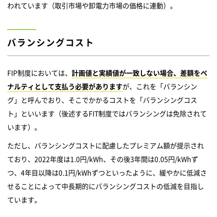
われています（取引市場や卸電力市場の価格に連動）。
バランシングコスト
FIP制度においては、
計画値と実績値が一致しない場合、差額をペ
ナルティとして支払う必要があります
が、これを「バランシン
グ」と呼んでおり、そこでかかるコストを「バランシングコス
ト」といいます（後述するFIT制度ではバランシングは免除されて
います）。
ただし、バランシングコストに配慮したプレミアム額が提示され
ており、2022年度は1.0円/kWh、その後3年間は0.05円/kWhず
つ、4年目以降は0.1円/kWhずつといったように、緩やかに低減さ
せることによって中長期的にバランシングコストの低減を目指し
ています。