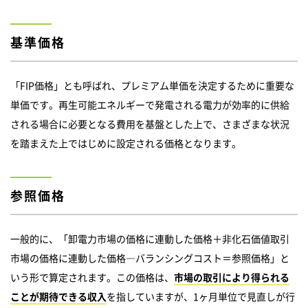
基準価格
「FIP価格」とも呼ばれ、プレミアム単価を決定するために重要な
単価です。再生可能エネルギーで発電される電力が効率的に供給
される場合に必要となる費用を基盤とした上で、さまざまな状況
を踏まえた上ではじめに設定される価格となります。
参照価格
一般的に、「卸電力市場の価格に連動した価格＋非化石価値取引
市場の価格に連動した価格―バランシングコスト＝参照価格」と
いう形で算定されます。この価格は、
市場の取引により得られる
ことが期待できる収入
を指していますが、1ヶ月単位で見直しが行